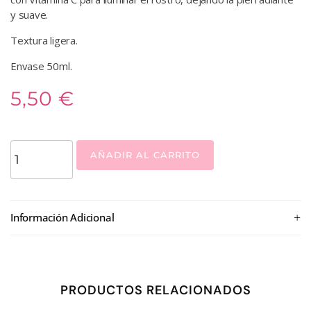
y suave.
Textura ligera.
Envase 50ml.
5,50
€
AÑADIR AL CARRITO
+
Información Adicional
PRODUCTOS RELACIONADOS