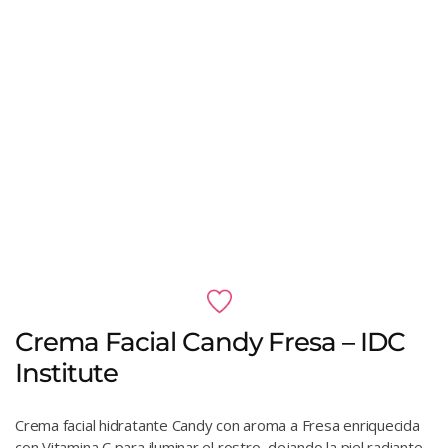
Crema Facial Candy Fresa – IDC
Institute
Crema facial hidratante Candy con aroma a Fresa enriquecida
con Vitamina C para iluminar el rostro, dejando la piel radiante