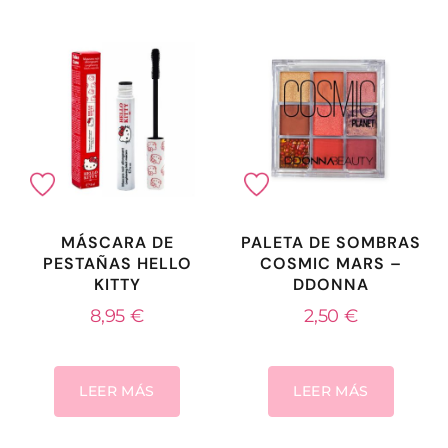
MÁSCARA DE
PALETA DE SOMBRAS
PESTAÑAS HELLO
COSMIC MARS –
KITTY
DDONNA
8,95
€
2,50
€
LEER MÁS
LEER MÁS