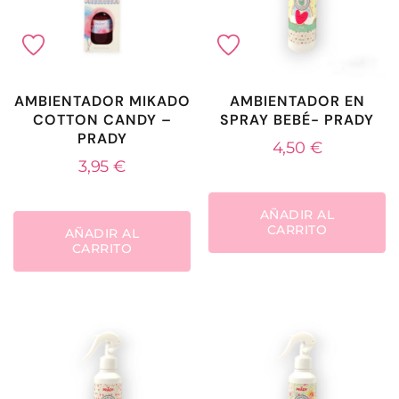
AMBIENTADOR MIKADO
AMBIENTADOR EN
COTTON CANDY –
SPRAY BEBÉ- PRADY
PRADY
4,50
€
3,95
€
AÑADIR AL
CARRITO
AÑADIR AL
CARRITO