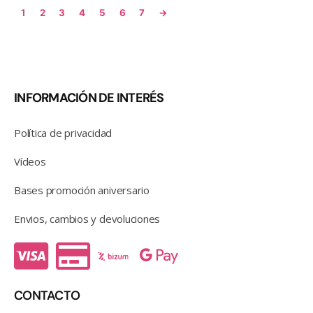
1
2
3
4
5
6
7
→
INFORMACIÓN DE INTERÉS
Política de privacidad
Vídeos
Bases promoción aniversario
Envios, cambios y devoluciones
CONTACTO