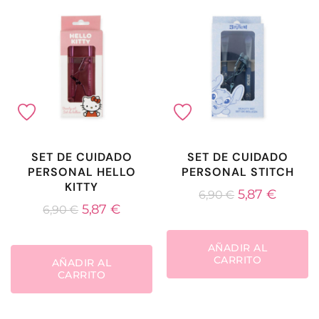
SET DE CUIDADO
SET DE CUIDADO
PERSONAL HELLO
PERSONAL STITCH
KITTY
5,87
€
6,90
€
5,87
€
6,90
€
AÑADIR AL
CARRITO
AÑADIR AL
CARRITO