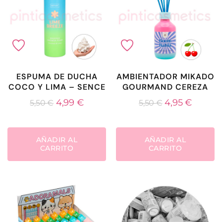
ESPUMA DE DUCHA
AMBIENTADOR MIKADO
COCO Y LIMA – SENCE
GOURMAND CEREZA
4,99
€
4,95
€
5,50
€
5,50
€
AÑADIR AL
AÑADIR AL
CARRITO
CARRITO