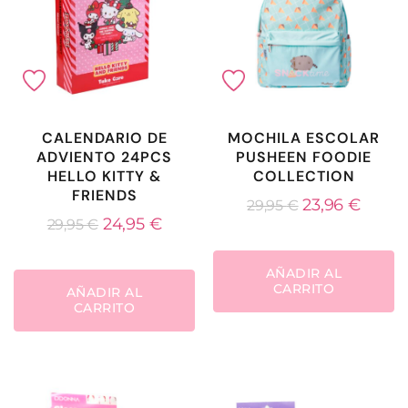
CALENDARIO DE
MOCHILA ESCOLAR
ADVIENTO 24PCS
PUSHEEN FOODIE
HELLO KITTY &
COLLECTION
FRIENDS
23,96
€
29,95
€
24,95
€
29,95
€
AÑADIR AL
CARRITO
AÑADIR AL
CARRITO