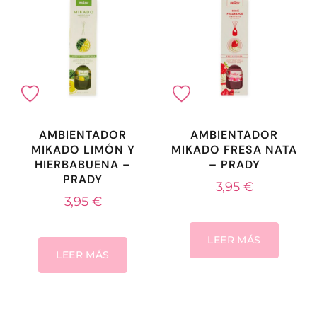
AMBIENTADOR
AMBIENTADOR
MIKADO LIMÓN Y
MIKADO FRESA NATA
HIERBABUENA –
– PRADY
PRADY
3,95
€
3,95
€
LEER MÁS
LEER MÁS